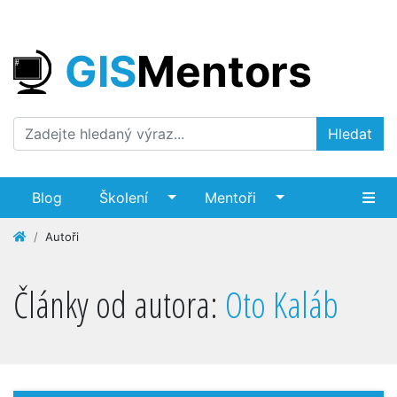
GIS
Mentors
Hledat
Blog
Školení
Mentoři
Autoři
Články od autora:
Oto Kaláb