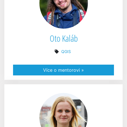
Oto Kaláb
QGIS
Více o mentorovi »