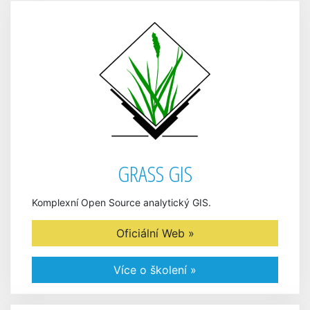
GRASS GIS
Komplexní Open Source analytický GIS.
Oficiální Web »
Více o školení »