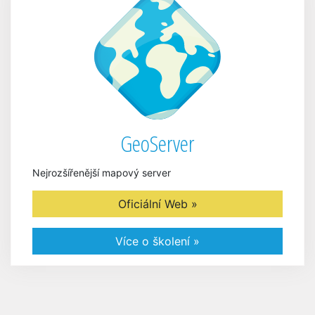
GeoServer
Nejrozšířenější mapový server
Oficiální Web »
Více o školení »