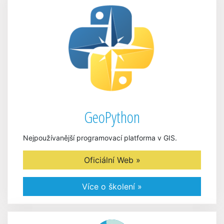
GeoPython
Nejpoužívanější programovací platforma v GIS.
Oficiální Web »
Více o školení »