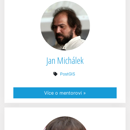
Jan Michálek
PostGIS
Více o mentorovi »