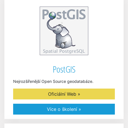
PostGIS
Nejrozšířenější Open Source geodatabáze.
Oficiální Web »
Více o školení »