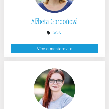
Alžbeta Gardoňová
QGIS
Více o mentorovi »